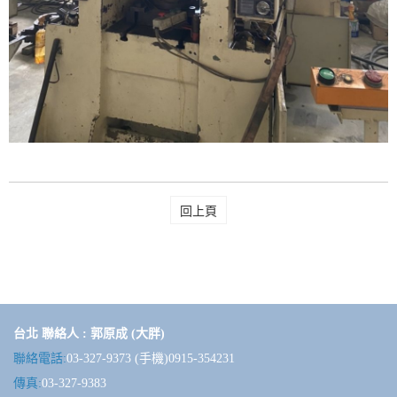
回上頁
台北 聯絡人 : 郭原成 (大胖)
聯絡電話:
03-327-9373 (手機)0915-354231
傳真:
03-327-9383