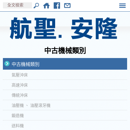
中古機械類別
中古機械類別
氣壓沖床
高速沖床
傳統沖床
油壓機 、 油壓滾牙機
鍛造機
送料機