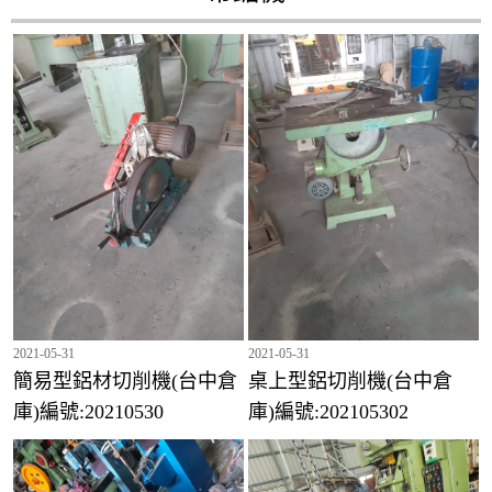
2021-05-31
2021-05-31
簡易型鋁材切削機(台中倉
桌上型鋁切削機(台中倉
庫)編號:20210530
庫)編號:202105302