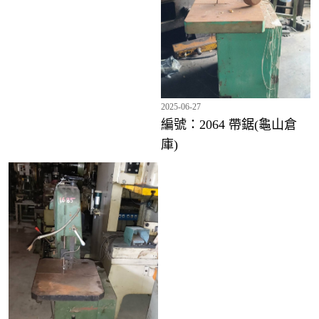
2025-06-27
編號：2064 帶鋸(龜山倉
庫)