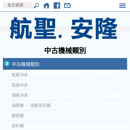
中古機械類別
中古機械類別
氣壓沖床
高速沖床
傳統沖床
油壓機 、 油壓滾牙機
鍛造機
送料機