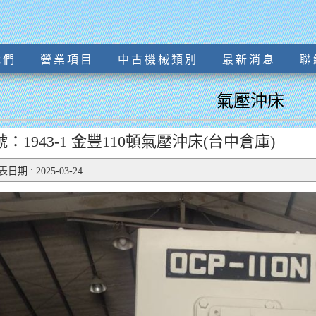
我們
營業項目
中古機械類別
最新消息
聯
氣壓沖床
：1943-1 金豐110頓氣壓沖床(台中倉庫)
日期 : 2025-03-24