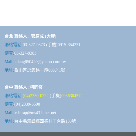
台北 聯絡人 : 郭原成 (大胖)
聯絡電話:
03-327-9373 (手機)0915-354231
傳真:
03-327-9383
Mail:
anlang050420@yahoo.com.tw
地址:
龜山區忠義路一段869之1號
台中 聯絡人 :柯同修
聯絡電話:
(04)2330-0222
(手機)
0936304572
傳真:
(04)2339-3598
Mail :
cshtrap@ms43.hinet.net
地址:
台中縣霧峰鄉四德村丁台路150號