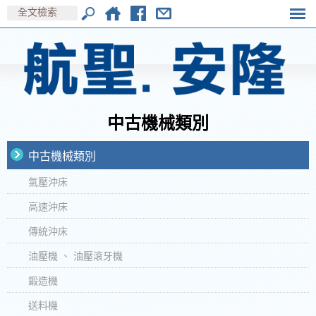
中古機械類別
中古機械類別
氣壓沖床
高速沖床
傳統沖床
油壓機 、 油壓滾牙機
鍛造機
送料機