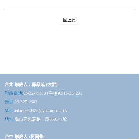
回上頁
台北 聯絡人 : 郭原成 (大胖)
聯絡電話:
03-327-9373 (手機)0915-354231
傳真:
03-327-9383
Mail:
anlang050420@yahoo.com.tw
地址:
龜山區忠義路一段869之1號
台中 聯絡人 :柯同修