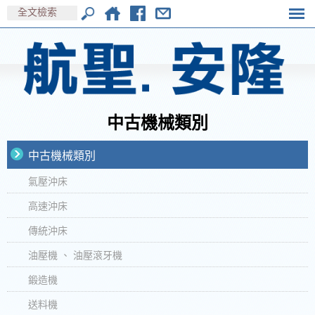
中古機械類別
中古機械類別
氣壓沖床
高速沖床
傳統沖床
油壓機 、 油壓滾牙機
鍛造機
送料機